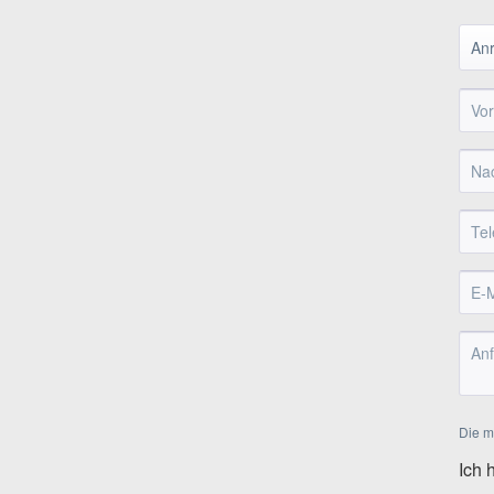
Die mi
Ich 