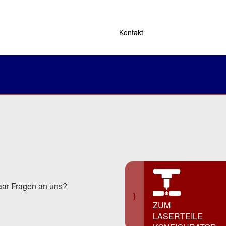
Kontakt
aar Fragen an uns?
⟩
ZUM
LASERTEILE