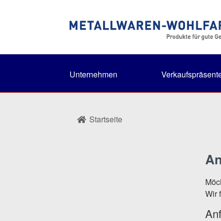
Unternehmen
Verkaufspräsente
Startseite
An
Möch
Wir 
Anf