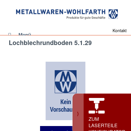
Kontakt
Menü
Lochblechrundboden 5.1.29
⟩
ZUM
LASERTEILE