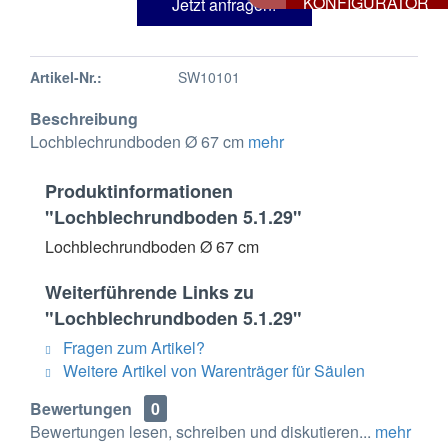
KONFIGURATOR
Jetzt anfragen!
Artikel-Nr.:
SW10101
Beschreibung
Lochblechrundboden Ø 67 cm
mehr
Produktinformationen
"Lochblechrundboden 5.1.29"
Lochblechrundboden Ø 67 cm
Weiterführende Links zu
"Lochblechrundboden 5.1.29"
Fragen zum Artikel?
Weitere Artikel von Warenträger für Säulen
Bewertungen
0
Bewertungen lesen, schreiben und diskutieren...
mehr