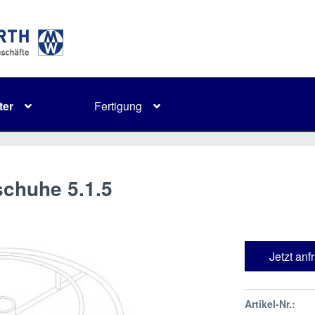
ter
Fertigung
schuhe 5.1.5
Jetzt anf
Artikel-Nr.: